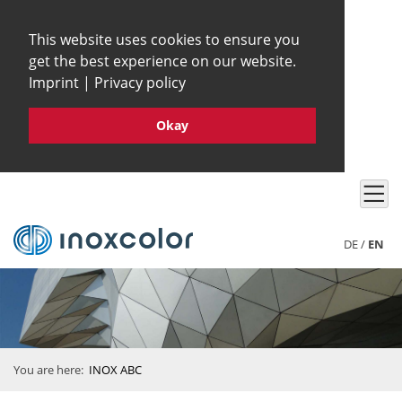
This website uses cookies to ensure you
get the best experience on our website.
Imprint
|
Privacy policy
Okay
DE
/
EN
You are here:
INOX ABC